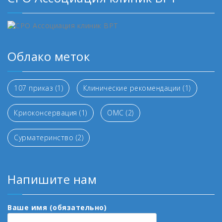
Облако меток
107 приказ
(1)
Клинические рекомендации
(1)
Криоконсервация
(1)
ОМС
(2)
Сурматеринство
(2)
Напишите нам
Ваше имя (обязательно)